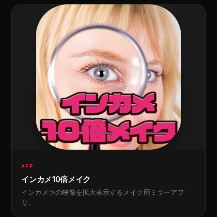
APP
インカメ10倍メイク
インカメラの映像を拡大表示するメイク用ミラーアプ
リ。