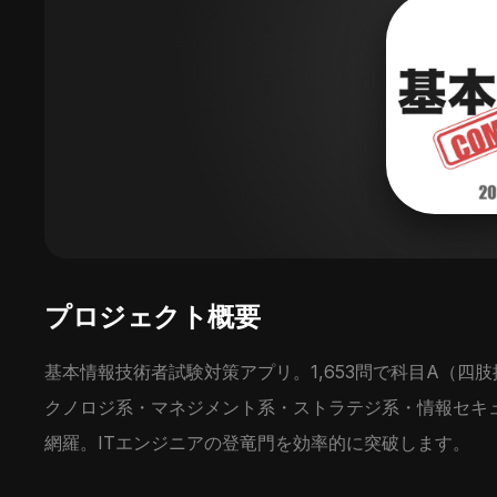
プロジェクト概要
基本情報技術者試験対策アプリ。1,653問で科目A（四
クノロジ系・マネジメント系・ストラテジ系・情報セキ
網羅。ITエンジニアの登竜門を効率的に突破します。