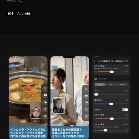
iOS
Android