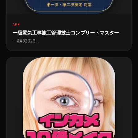
APP
一級電気工事施工管理技士コンプリートマスター
一&#32026…