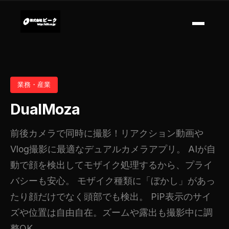
業務・産業
DualMoza
前後カメラで同時に撮影！リアクション動画や
Vlog撮影に最適なデュアルカメラアプリ。 AIが自
動で顔を検出してモザイク処理するから、プライ
バシーも安心。 モザイク種類に「ぼかし」があっ
たり顔だけでなく頭部でも検出。 PiP表示のサイ
ズや位置は自由自在。ズームや露出も撮影中に調
整OK。