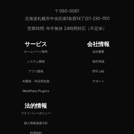
〒060-0061
北海道札幌市中央区南1条西14丁目1-230-1101
営業時間: 年中無休 24時間対応（不定休）
サービス
会社情報
ホームページ制作
会社概要
システム開発
制作実績
アプリ開発
B19 Lab
AI開発・AI活用支援
サポート
WordPress Plugins
法的情報
プライバシーポリシー
個人情報保護方針
利用規約