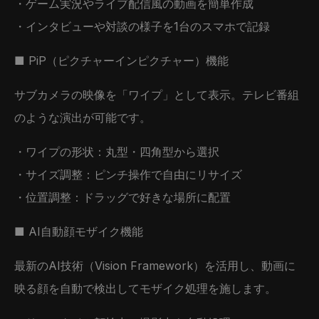
・ゲーム実況やライブ配信風の動画を簡単作成
・インタビューや対談の様子を1台のスマホで記録
■ PiP（ピクチャーインピクチャー）機能
サブカメラの映像を「ワイプ」として表示。テレビ番組
のような演出が可能です。
・ワイプの形状：丸型・四角型から選択
・サイズ調整：ピンチ操作で自由にリサイズ
・位置調整：ドラッグで好きな場所に配置
■ AI自動顔モザイク機能
最新のAI技術（Vision Framework）を活用し、動画に
映る顔を自動で検出してモザイク処理を施します。